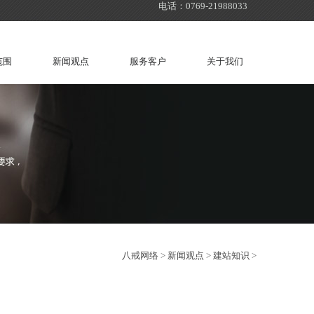
电话：0769-21988033
范围
新闻观点
服务客户
关于我们
八戒网络
>
新闻观点
>
建站知识
>