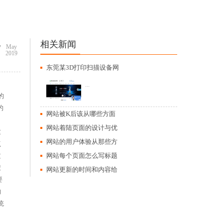
相关新闻
7
May
2019
东莞某3D打印扫描设备网
...
的
的
网站被K后该从哪些方面
网站着陆页面的设计与优
建
网站的用户体验从那些方
点
文
网站每个页面怎么写标题
搜
网站更新的时间和内容给
要
的
统