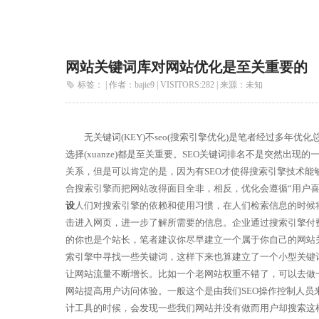
网站关键词库对网站优化是至关重要的
标签： | 作者：bajie9 | VISITORS:
282 | 来源：未知
无关键词(KEY)不seo(搜索引擎优化)是笔者经过多年优化总结(z
选择(xuanze)都是至关重要。SEO关键词排名不是突然出
关系，但是可以肯定的是，因为有SEO才使得搜索引擎技术能
合搜索引擎而把网站改得面目全非，相反，优化会遵循“用户
设
人们对搜索引擎的依赖和使用习惯，在人们检索信息的时候
击进入网页，进一步了解所需要的信息。企业通过搜索引擎付
的你也是个站长，笔者建议你尽早建立一个属于你自己的网站
索引擎中寻找一些关键词，这样下来也算建立了一个小型关
让网站流量不断增长。比如一个老网站权重不错了，可以去做
网站提高用户访问体验。一般这个是由我们SEO操作控制人员来
计工具的时候，会发现一些我们网站并没有做而用户却搜索这