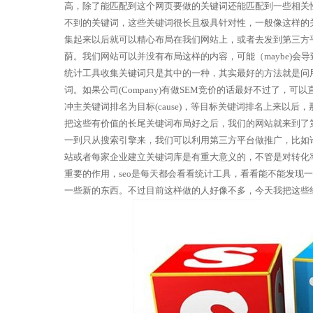
高，除了能匹配到这个网页要做的关键词还能匹配到一些相
不到的关键词，这些关键词很长且极具针对性，一般像这样的关键词
集起来以后就可以精心布局在我们网站上，或者去发到第三方
荫。我们网站可以并没有布局这样的内容，可能（maybe)
统计工具收集关键词只是其中的一种，其实最好的方法就是问
词。如果公司(Company)有做SEM竞价的话最好不过了，
冲主关键词排名为目标(cause)，等目标关键词排名上来以
把这些有价值的长尾关键词布局好之后，我们的网站就来到了
一到只从搜索引擎来，我们可以利用第三方平台做推广，比
站或者每家企业建立关键词库是有重大意义的，不管是对转化率还是
重要的作用，seo是每天都会看看统计工具，看看能不能发现
一些新的东西。不过目前这样做的人好像不多，今天我把这些