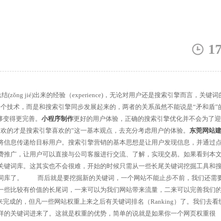
1
ǒng jié)出来的经验（experience)，无论对用户还是搜索引擎而言，关键词
现的一个技术，而是和搜索引擎同步发展起来的，两者的关系虽然不能说是“矛和盾”
够变得更完善。
小程序制作
更好的用户体验，正确的搜索引擎优化并不会为了迎
喜欢的才是搜索引擎喜欢的”这一基本观点，去充分考虑用户的体验。
东莞网站
将信息传递给目标用户。搜索引擎营销的基本思想是让用户发现信息，并通过
费推广，让用户可以直接与公司客服进行交流、了解，实现交易。如果看到本
关键词库。这其实也不会很难，开始的时候只需从一些长尾关键词挖掘工具和
键词库了。 而后就是要挖掘新的关键词，一个网站不能止步不前，我们还需
一些比较有价值的长尾词，一来可以为我们网站带来流量，二来可以完善我们
完成的，但凡一些网站权重上来之后有关键词排名（Ranking）了。我们去看
样的关键词进来了。这就是权重的优势，简单的说就是如果你一个网页权重很