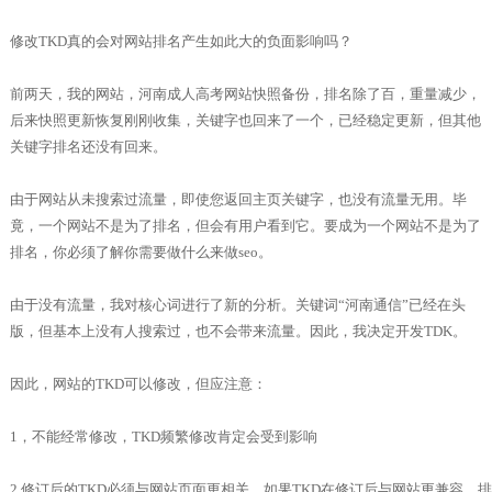
修改TKD真的会对网站排名产生如此大的负面影响吗？
前两天，我的网站，河南成人高考网站快照备份，排名除了百，重量减少，
后来快照更新恢复刚刚收集，关键字也回来了一个，已经稳定更新，但其他
关键字排名还没有回来。
由于网站从未搜索过流量，即使您返回主页关键字，也没有流量无用。毕
竟，一个网站不是为了排名，但会有用户看到它。要成为一个网站不是为了
排名，你必须了解你需要做什么来做seo。
由于没有流量，我对核心词进行了新的分析。关键词“河南通信”已经在头
版，但基本上没有人搜索过，也不会带来流量。因此，我决定开发TDK。
因此，网站的TKD可以修改，但应注意：
1，不能经常修改，TKD频繁修改肯定会受到影响
2.修订后的TKD必须与网站页面更相关。如果TKD在修订后与网站更兼容，排