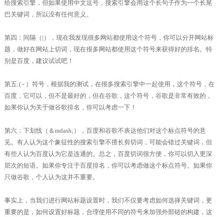
给搜索引擎，但如果使用中文逗号，搜索引擎会用这个长句子作为一个长尾
巴关键词，所以没有任何意义。
第四：间隔（|），现在我发现很多网站都使用这个符号，你可以分开网站标
题，做好在网站上切词，现在很多网站都使用这个符号来获得好的排名。特
别是百度，建议试试吧！
第五:( - ）符号，根据我的测试，在很多搜索引擎中一起使用，这个符号，在
百度，它可以，但不是最好的，但在谷歌，这个符号，谷歌是非常有效的，
如果你认为关于做谷歌排名，你可以考虑一下！
第六：下划线（＆mdash;），百度和谷歌不表达他们对这个标点符号的意
见。有人认为这个象征性的搜索引擎不擅长剪切词，可能会错过关键词，但
有些人认为百度认为它是连通的。总之，百度切词很方便，你可以切入更深
层次的短语。如果你专注于百度排名，你可以考虑做这个标点符号。如果你
只做谷歌，个人认为这并不重要。
事实上，当我们进行网站标题设置时，我们不仅要考虑如何选择关键词，更
重要的是，如何设置好标题，合理使用不同的符号来加强外部链的构建，这