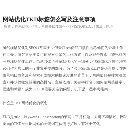
网站优化TKD标签怎么写及注意事项
标签： 网站优化 | 作者：八戒餐饮加盟创业 | VISITORS:
329 | 来源：网络
虽然现场优化对SEO非常重要，但晋江seo仍然习惯性地称他们为外墙工作。
在过去，博客文章主要讨论搜索引擎的工作方式，以及迎合搜索引擎完成的
一些现场优化工作。虽然TKD也是车站优化的一部分，但SEOER习惯性地将
它们作为焦点的一个非常重要的部分。为了验证SEOER工作是否合格，在网
络营销日益普及和搜索引擎技术的快速发展的背景下，网站如何被搜索引擎
索引并获得收集结果的高排名，主要依赖于关键字排名，如何编写关键字，
描述和标题？成为SEOER需要关注的问题。以下是一些参考指南
什么是TKD网站优化的概念
TKD是title，keywords，description的缩写，它是标题，关键字和描述。网站
页面的TKD应根据网站的关键词定位进行扩展，有利于优化。