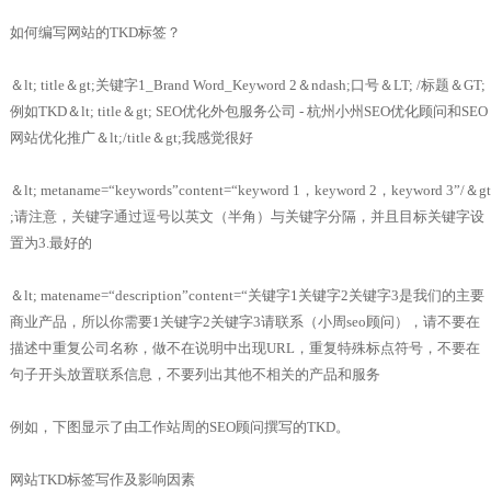
如何编写网站的TKD标签？
＆lt; title＆gt;关键字1_Brand Word_Keyword 2＆ndash;口号＆LT; /标题＆GT;
例如TKD＆lt; title＆gt; SEO优化外包服务公司 - 杭州小州SEO优化顾问和SEO
网站优化推广＆lt;/title＆gt;我感觉很好
＆lt; metaname=“keywords”content=“keyword 1，keyword 2，keyword 3”/＆gt
;请注意，关键字通过逗号以英文（半角）与关键字分隔，并且目标关键字设
置为3.最好的
＆lt; matename=“description”content=“关键字1关键字2关键字3是我们的主要
商业产品，所以你需要1关键字2关键字3请联系（小周seo顾问），请不要在
描述中重复公司名称，做不在说明中出现URL，重复特殊标点符号，不要在
句子开头放置联系信息，不要列出其他不相关的产品和服务
例如，下图显示了由工作站周的SEO顾问撰写的TKD。
网站TKD标签写作及影响因素