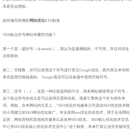
名甚至会增加。
如何编写和预防
网站优化
KTD标签
TKD标点符号网站有哪些功能？
第一个是：破折号（＆mdash;），我认为是最糟糕的，不可用，并且对排名
没有影响
第二：空格数，你可以使用这个符号进行英文Google优化，因为英文单词和
单词是用空格链接的。 Google英语可以在标题中使用空格符号。
第三：逗号（，），这是一种比较温和的方法，很多网站都使用这个符号，
这个标点符号的优点是可以使用百度和谷歌。搜索引擎将这个长句用作单
词。例如，在本网站的主页上，“SEO优化外包服务公司是由SEO优化技术顾
问小周建立的SEO网站优化推广。专业使用seo优化排名技术，用于企业网站
运营，网络营销和其他相关服务以及各种SEO排名。 SEO核心优化技术交流
中心等SEO排名核心优化技术交流中心“这个标签，本来打算让这些关键词交